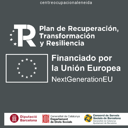
centreocupacionaleneida