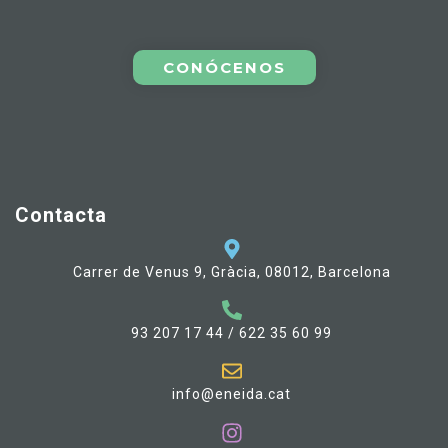
CONÓCENOS
Contacta
Carrer de Venus 9, Gràcia, 08012, Barcelona
93 207 17 44 / 622 35 60 99
info@eneida.cat