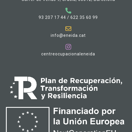
93 207 17 44 / 622 35 60 99
info@eneida.cat
centreocupacionaleneida