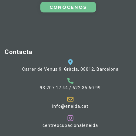
CONÓCENOS
Contacta
Carrer de Venus 9, Gràcia, 08012, Barcelona
93 207 17 44 / 622 35 60 99
info@eneida.cat
centreocupacionaleneida