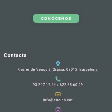
CONÓCENOS
Contacta
Carrer de Venus 9, Gràcia, 08012, Barcelona
93 207 17 44 / 622 35 60 99
info@eneida.cat