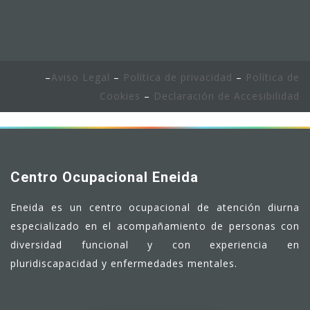
–
Aviso Legal
–
Política de privacidad
–
Política de
Cookies
–
Declaración de Accesibilidad
Centro Ocupacional Eneida
Eneida es un centro ocupacional de atención diurna
especializado en el acompañamiento de personas con
diversidad funcional y con experiencia en
pluridiscapacidad y enfermedades mentales.